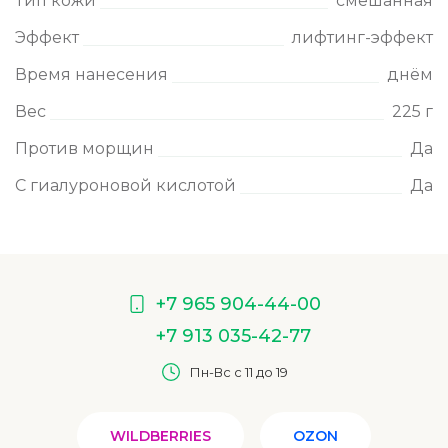
Тип кожи
смешанная
Эффект
лифтинг-эффект
Время нанесения
днём
Вес
225 г
Против морщин
Да
С гиалуроновой кислотой
Да
+7 965 904-44-00
+7 913 035-42-77
Пн-Вс с 11 до 19
WILDBERRIES
OZON