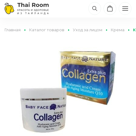
Главная
Каталог товаров
Уход за лицом
Крема
К