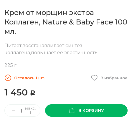
Крем от морщин экстра
Коллаген, Nature & Baby Face 100
мл.
Питает,восстанавливает синтез
коллагена,повышает ее эластичность.
225 г
Осталось 1 шт.
В избранное
1 450
Р
макс.
В КОРЗИНУ
1